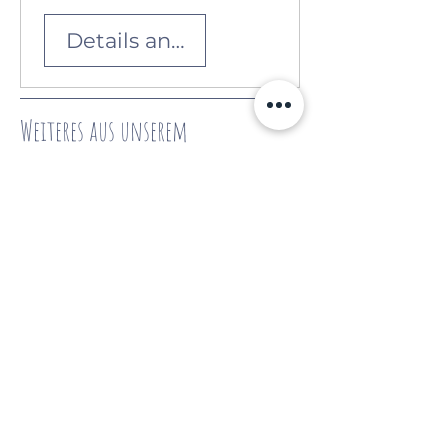
Details ansehen
Weiteres aus unserem
bunten
Sortiment
Ähnliche Produkte