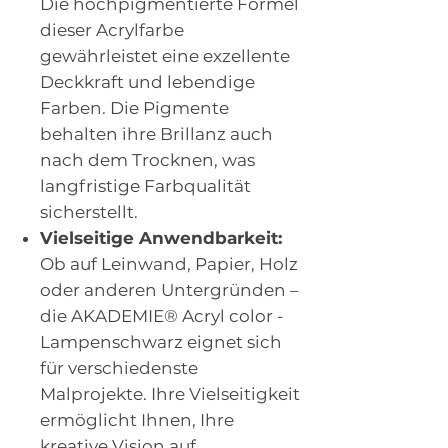
Die hochpigmentierte Formel
dieser Acrylfarbe
gewährleistet eine exzellente
Deckkraft und lebendige
Farben. Die Pigmente
behalten ihre Brillanz auch
nach dem Trocknen, was
langfristige Farbqualität
sicherstellt.
Vielseitige Anwendbarkeit:
Ob auf Leinwand, Papier, Holz
oder anderen Untergründen –
die AKADEMIE® Acryl color -
Lampenschwarz eignet sich
für verschiedenste
Malprojekte. Ihre Vielseitigkeit
ermöglicht Ihnen, Ihre
kreative Vision auf