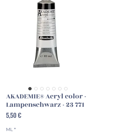
AKADEMIE® Acryl color -
Lampenschwarz - 23 771
Preis
5,50 €
ML
*