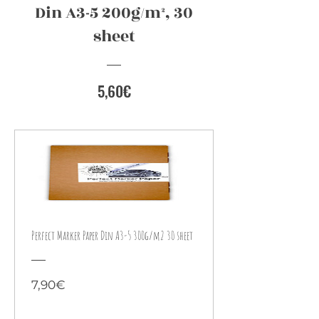
Din A3-5 200g/m², 30
sheet
Preis
5,60€
Perfect Marker Paper Din A3-5 300g/m2 30 sheet
Preis
7,90€