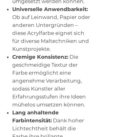
umgesetzt werden können.
Universelle Anwendbarkeit:
Ob auf Leinwand, Papier oder
anderen Untergründen –
diese Acrylfarbe eignet sich
für diverse Maltechniken und
Kunstprojekte.
Cremige Konsistenz:
Die
geschmeidige Textur der
Farbe ermöglicht eine
angenehme Verarbeitung,
sodass Künstler aller
Erfahrungsstufen ihre Ideen
mühelos umsetzen können.
Lang anhaltende
Farbintensität:
Dank hoher
Lichtechtheit behält die
Farbe ihre brillante