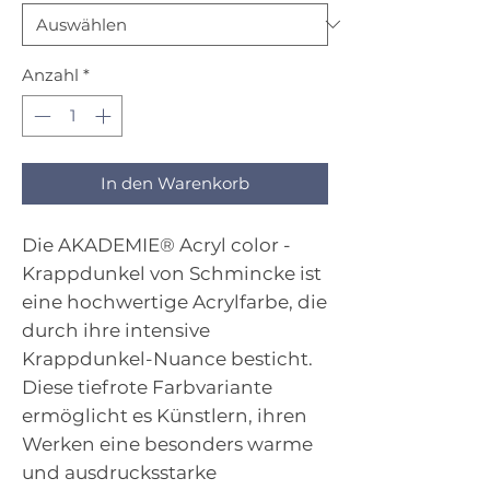
Anzahl
*
In den Warenkorb
Die AKADEMIE® Acryl color -
Krappdunkel von Schmincke ist
eine hochwertige Acrylfarbe, die
durch ihre intensive
Krappdunkel-Nuance besticht.
Diese tiefrote Farbvariante
ermöglicht es Künstlern, ihren
Werken eine besonders warme
und ausdrucksstarke