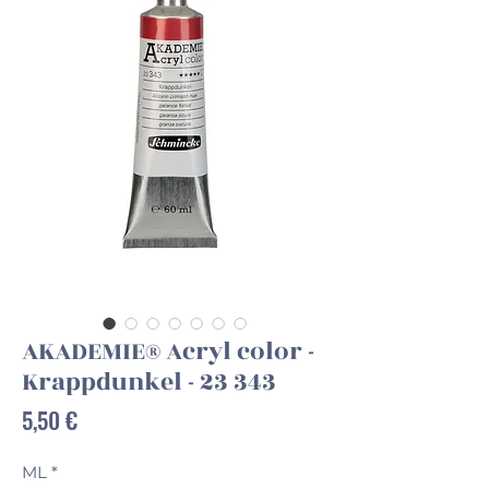
AKADEMIE® Acryl color -
Krappdunkel - 23 343
Preis
5,50 €
ML
*