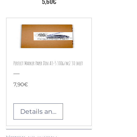
Preis
5,60€
Perfect Marker Paper Din A3-5 300g/m2 30 sheet
Preis
7,90€
Details ansehen