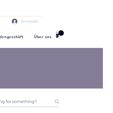
Anmelden
darf
dengeschäft
Über uns