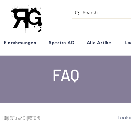
- Aquarell Kunstartikel - Einrahmungs Geschäft - Ölpastell Kreiden - Schulbedarf - Künstlerbe
Einrahmungen
Spectra AD
Alle Artikel
La
FAQ
Frequently asked questions