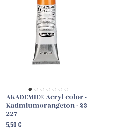
AKADEMIE® Acryl color -
Kadmiumorangeton - 23
227
Preis
5,50 €