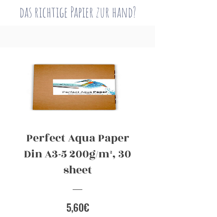
das richtige Papier zur hand?
Perfect Aqua Paper
Din A3-5 200g/m², 30
sheet
Preis
5,60€