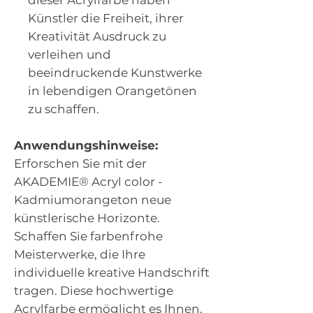
dieser Acrylfarbe haben
Künstler die Freiheit, ihrer
Kreativität Ausdruck zu
verleihen und
beeindruckende Kunstwerke
in lebendigen Orangetönen
zu schaffen.
Anwendungshinweise:
Erforschen Sie mit der
AKADEMIE® Acryl color -
Kadmiumorangeton neue
künstlerische Horizonte.
Schaffen Sie farbenfrohe
Meisterwerke, die Ihre
individuelle kreative Handschrift
tragen. Diese hochwertige
Acrylfarbe ermöglicht es Ihnen,