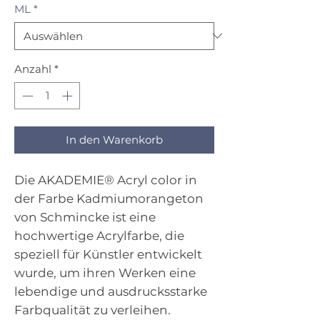
ML
*
Anzahl
*
In den Warenkorb
Die AKADEMIE® Acryl color in
der Farbe Kadmiumorangeton
von Schmincke ist eine
hochwertige Acrylfarbe, die
speziell für Künstler entwickelt
wurde, um ihren Werken eine
lebendige und ausdrucksstarke
Farbqualität zu verleihen.