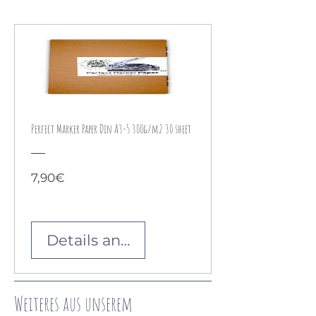
Perfect Marker Paper Din A3-5 300g/m2 30 sheet
Preis
7,90€
Details ansehen
Weiteres aus unserem