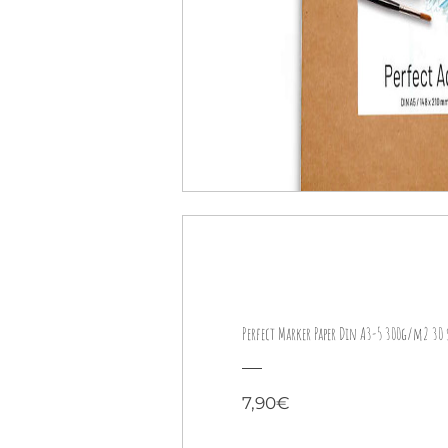
Perfect Marker Paper Din A3-5 300g/m2 30 
Preis
7,90€