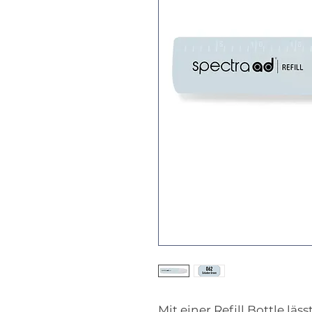
Mit einer Refill Bottle läs