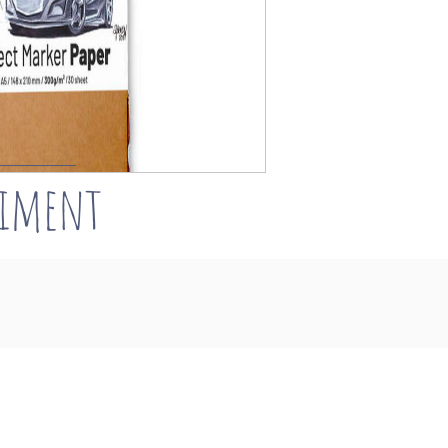
timent