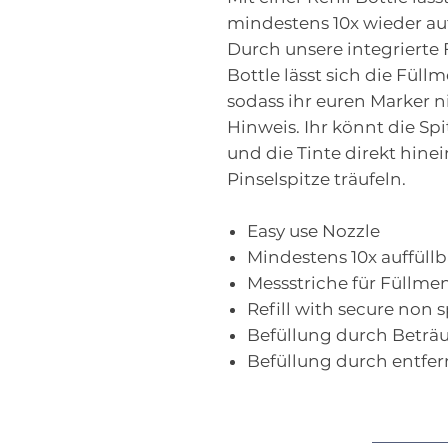
mindestens 10x wieder auf
Durch unsere integrierte
Bottle lässt sich die Füll
sodass ihr euren Marker ni
Hinweis. Ihr könnt die Spi
und die Tinte direkt hinei
Pinselspitze träufeln.
Easy use Nozzle
Mindestens 10x auffüllb
Messstriche für Füllme
Refill with secure non 
Befüllung durch Beträu
Befüllung durch entfer