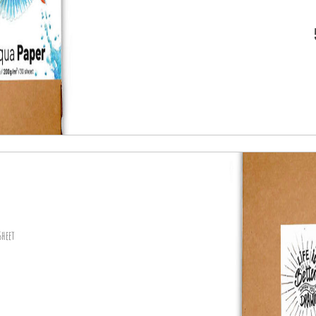
sheet