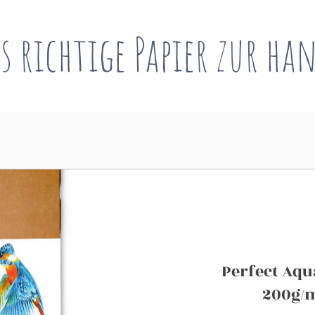
s richtige Papier zur ha
Perfect Aqu
200g/m