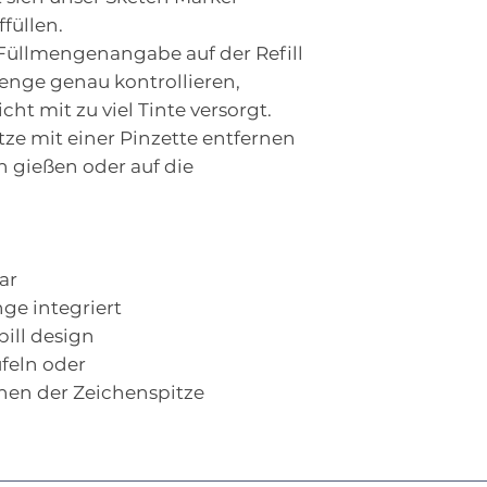
füllen.
 Füllmengenangabe auf der Refill
menge genau kontrollieren,
cht mit zu viel Tinte versorgt.
tze mit einer Pinzette entfernen
n gießen oder auf die
ar
nge integriert
spill design
feln oder
nen der Zeichenspitze