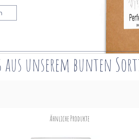
n
s aus unserem bunten
Sor
Ähnliche Produkte