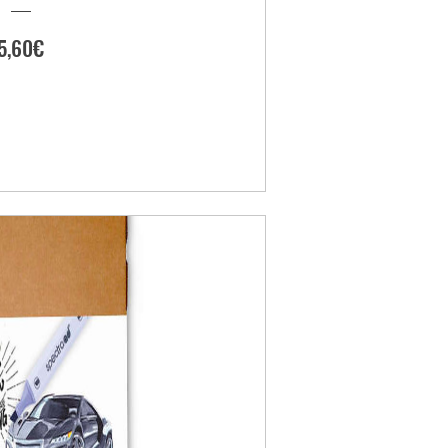
Preis
5,60€