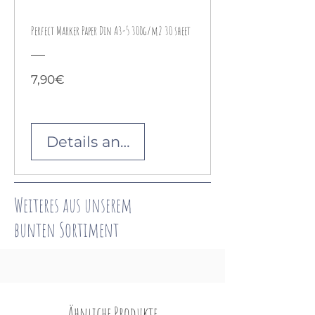
Perfect Marker Paper Din A3-5 300g/m2 30 sheet
Preis
7,90€
Details ansehen
Weiteres aus unserem
bunten
Sortiment
Ähnliche Produkte