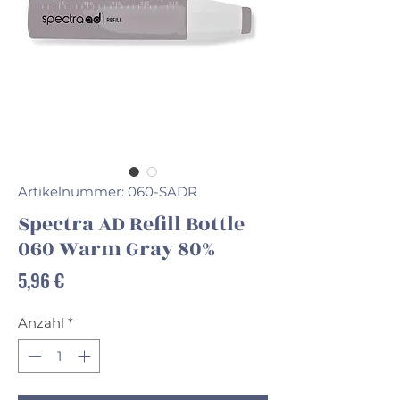
Artikelnummer: 060-SADR
Spectra AD Refill Bottle
060 Warm Gray 80%
Preis
5,96 €
Anzahl
*