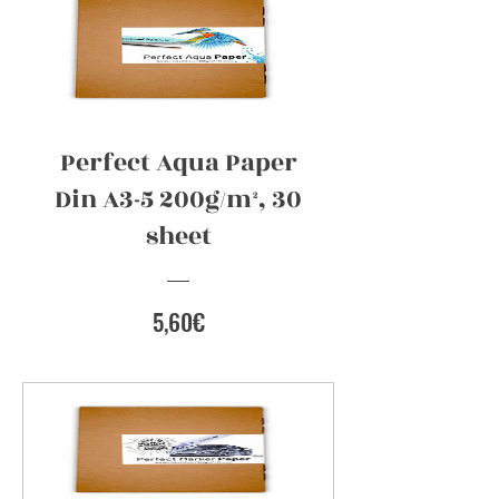
Perfect Aqua Paper
Din A3-5 200g/m², 30
sheet
Preis
5,60€