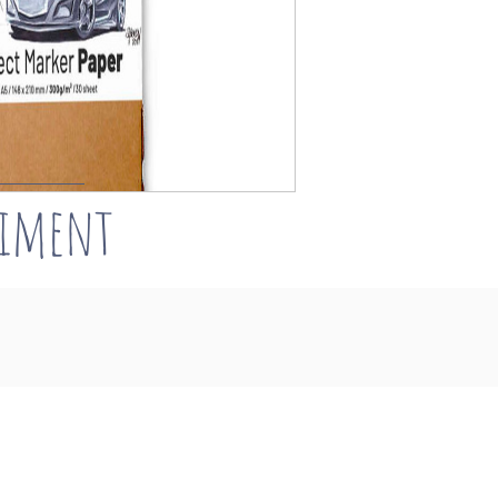
timent