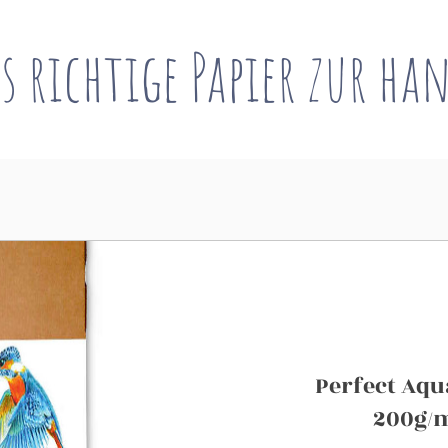
s richtige Papier zur ha
Perfect Aqu
200g/m