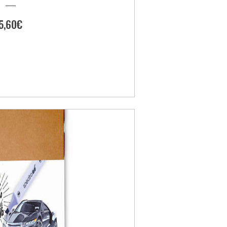
Preis
5,60€