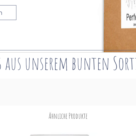
n
s aus unserem bunten
Sor
Ähnliche Produkte