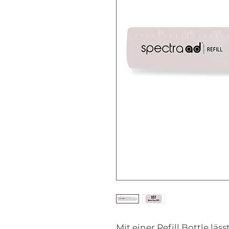
Mit einer Refill Bottle läs