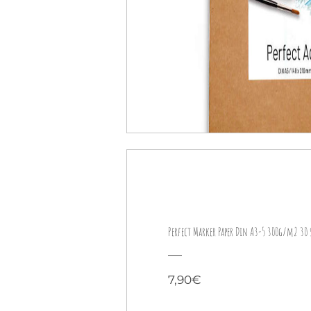
Perfect Marker Paper Din A3-5 300g/m2 30 
Preis
7,90€