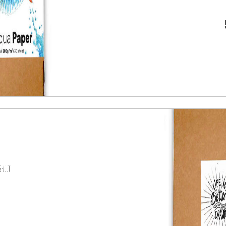
sheet