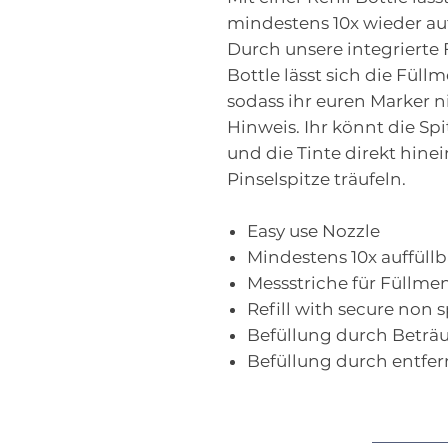
mindestens 10x wieder auf
Durch unsere integrierte
Bottle lässt sich die Füll
sodass ihr euren Marker ni
Hinweis. Ihr könnt die Spi
und die Tinte direkt hinei
Pinselspitze träufeln.
Easy use Nozzle
Mindestens 10x auffüllb
Messstriche für Füllme
Refill with secure non 
Befüllung durch Beträu
Befüllung durch entfer