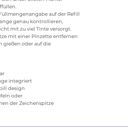
füllen.
 Füllmengenangabe auf der Refill
menge genau kontrollieren,
cht mit zu viel Tinte versorgt.
tze mit einer Pinzette entfernen
n gießen oder auf die
ar
nge integriert
spill design
feln oder
nen der Zeichenspitze