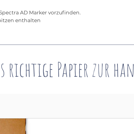
 Spectra AD Marker vorzufinden.
pitzen enthalten
s richtige Papier zur ha