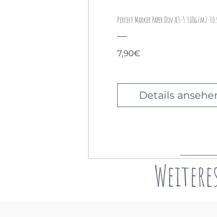
Perfect Marker Paper Din A3-5 300g/m2 30 
Preis
7,90€
Details ansehe
Weitere