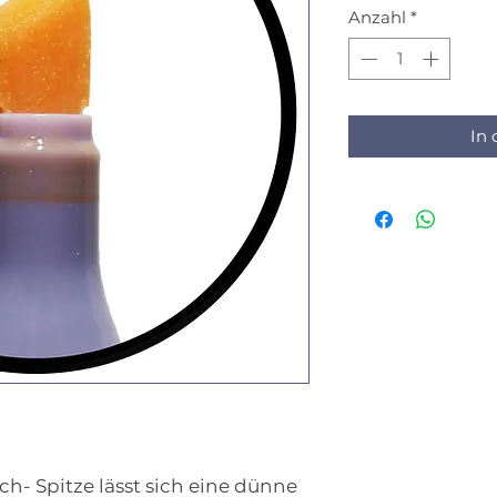
Anzahl
*
In
ch- Spitze lässt sich eine dünne