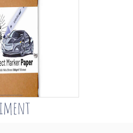
timent