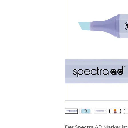
Der Spectra AD Marker ist