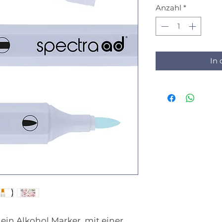
Anzahl
*
In
 ein Alkohol Marker, mit einer