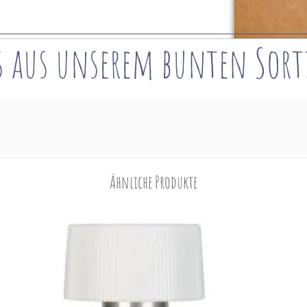
s aus unserem bunten
Sor
Ähnliche Produkte