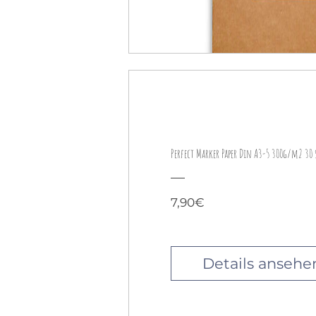
Perfect Marker Paper Din A3-5 300g/m2 30 
Preis
7,90€
Details ansehe