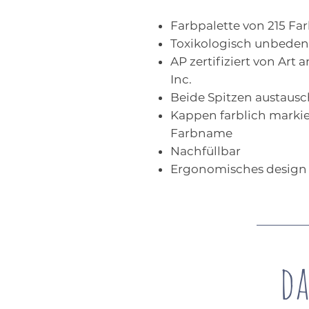
Farbpalette von 215 Fa
Toxikologisch unbeden
AP zertifiziert von Art a
Inc.
Beide Spitzen austaus
Kappen farblich marki
Farbname
Nachfüllbar
Ergonomisches design -
da