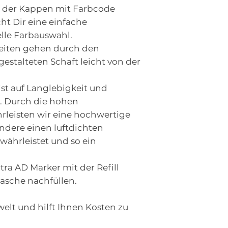
g der Kappen mit Farbcode
t Dir eine einfache
elle Farbauswahl.
eiten gehen durch den
stalteten Schaft leicht von der
st auf Langlebigkeit und
t. Durch die hohen
rleisten wir eine hochwertige
ndere einen luftdichten
währleistet und so ein
tra AD Marker mit der Refill
lasche nachfüllen.
welt und hilft Ihnen Kosten zu