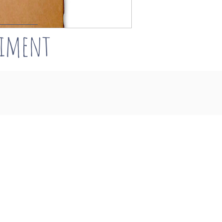
timent