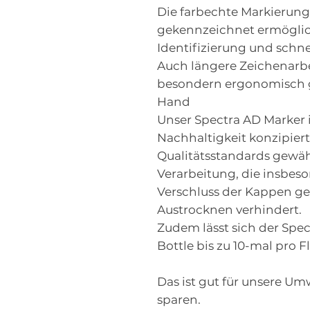
Die farbechte Markierun
gekennzeichnet ermöglich
Identifizierung und schn
Auch längere Zeichenarb
besondern ergonomisch ge
Hand
Unser Spectra AD Marker i
Nachhaltigkeit konzipier
Qualitätsstandards gewäh
Verarbeitung, die insbeso
Verschluss der Kappen ge
Austrocknen verhindert.
Zudem lässt sich der Spec
Bottle bis zu 10-mal pro F
Das ist gut für unsere Um
sparen.