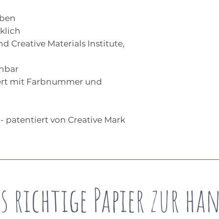
rben
klich
nd Creative Materials Institute,
chbar
ert mit Farbnummer und
 patentiert von Creative Mark
s richtige Papier zur ha