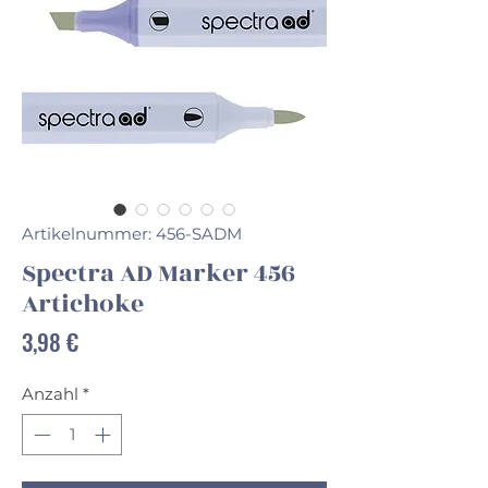
Artikelnummer: 456-SADM
Spectra AD Marker 456
Artichoke
Preis
3,98 €
Anzahl
*