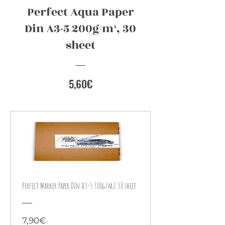
Perfect Aqua Paper
Din A3-5 200g/m², 30
sheet
Preis
5,60€
Perfect Marker Paper Din A3-5 300g/m2 30 sheet
Preis
7,90€