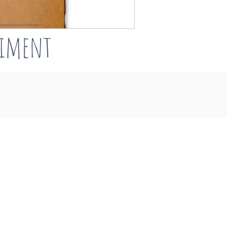
timent