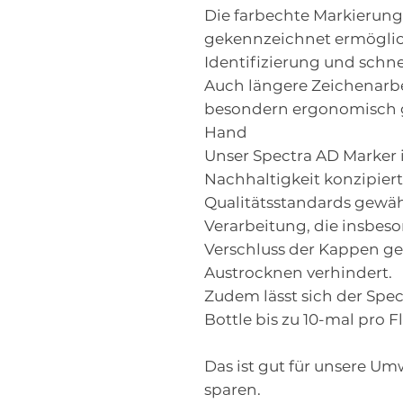
Die farbechte Markierun
gekennzeichnet ermöglich
Identifizierung und schn
Auch längere Zeichenarb
besondern ergonomisch ge
Hand
Unser Spectra AD Marker i
Nachhaltigkeit konzipier
Qualitätsstandards gewäh
Verarbeitung, die insbeso
Verschluss der Kappen ge
Austrocknen verhindert.
Zudem lässt sich der Spec
Bottle bis zu 10-mal pro F
Das ist gut für unsere Um
sparen.