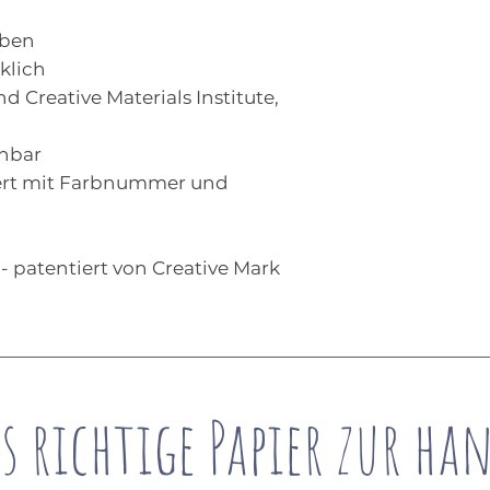
rben
klich
nd Creative Materials Institute,
chbar
ert mit Farbnummer und
 patentiert von Creative Mark
s richtige Papier zur ha