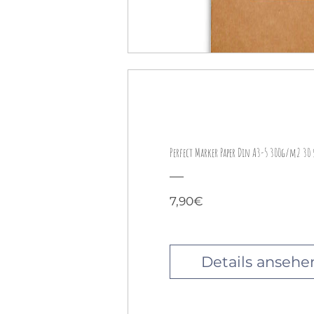
Perfect Marker Paper Din A3-5 300g/m2 30 
Preis
7,90€
Details ansehe