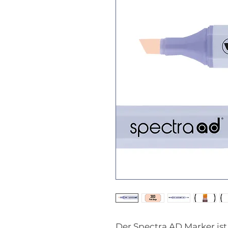
Der Spectra AD Marker ist