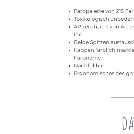
Farbpalette von 215 Fa
Toxikologisch unbeden
AP zertifiziert von Art a
Inc.
Beide Spitzen austaus
Kappen farblich marki
Farbname
Nachfüllbar
Ergonomisches design -
da