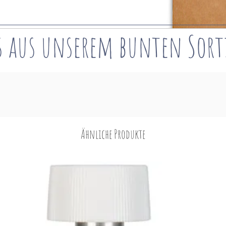
s aus unserem bunten
Sor
Ähnliche Produkte