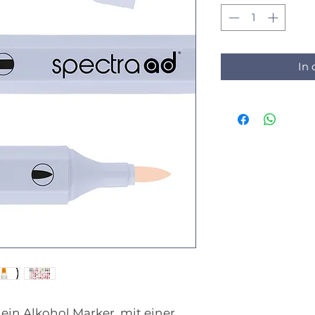
In
 ein Alkohol Marker, mit einer