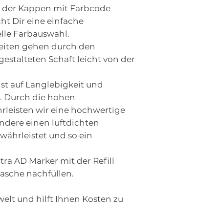
g der Kappen mit Farbcode
t Dir eine einfache
elle Farbauswahl.
eiten gehen durch den
stalteten Schaft leicht von der
st auf Langlebigkeit und
t. Durch die hohen
rleisten wir eine hochwertige
ndere einen luftdichten
währleistet und so ein
tra AD Marker mit der Refill
lasche nachfüllen.
welt und hilft Ihnen Kosten zu