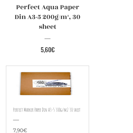
Perfect Aqua Paper
Din A3-5 200g/m², 30
sheet
Preis
5,60€
Perfect Marker Paper Din A3-5 300g/m2 30 sheet
Preis
7,90€