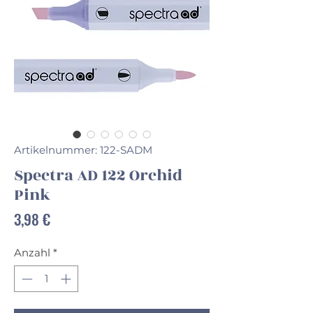
Artikelnummer: 122-SADM
Spectra AD 122 Orchid
Pink
Preis
3,98 €
Anzahl
*