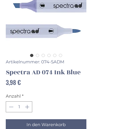
Artikelnummer: 074-SADM
Spectra AD 074 Ink Blue
Preis
3,98 €
Anzahl
*
In den Warenkorb