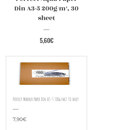
Din A3-5 200g/m², 30
sheet
Preis
5,60€
Perfect Marker Paper Din A3-5 300g/m2 30 sheet
Preis
7,90€