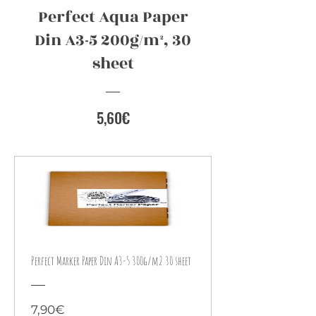
Perfect Aqua Paper
Din A3-5 200g/m², 30
sheet
Preis
5,60€
Perfect Marker Paper Din A3-5 300g/m2 30 sheet
Preis
7,90€