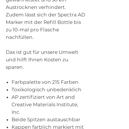
Austrocknen verhindert.
Zudem lässt sich der Spectra AD
Marker mit der Refill Bottle bis
zu 10-mal pro Flasche
nachfüllen.
Das ist gut für unsere Umwelt
und hilft Ihnen Kosten zu
sparen.
Farbpalette von 215 Farben
Toxikologisch unbedenklich
AP zertifiziert von Art and
Creative Materials Institute,
Inc.
Beide Spitzen austauschbar
Kappen farblich markiert mit