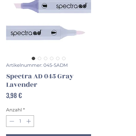
Artikelnummer: 045-SADM
Spectra AD 045 Gray
Lavender
Preis
3,98 €
Anzahl
*