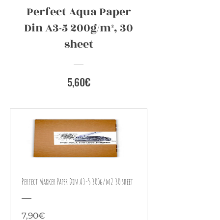
Perfect Aqua Paper
Din A3-5 200g/m², 30
sheet
Preis
5,60€
Perfect Marker Paper Din A3-5 300g/m2 30 sheet
Preis
7,90€