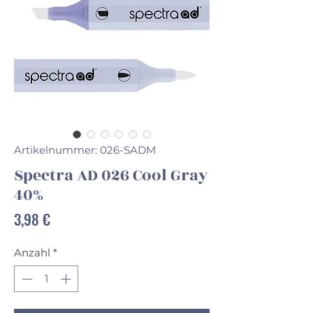
Artikelnummer: 026-SADM
Spectra AD 026 Cool Gray
40%
Preis
3,98 €
Anzahl
*