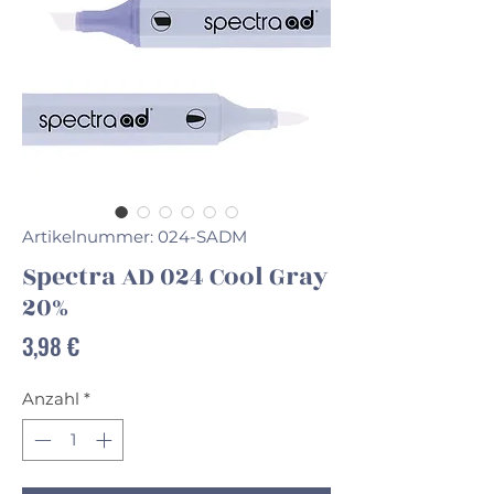
Artikelnummer: 024-SADM
Spectra AD 024 Cool Gray
20%
Preis
3,98 €
Anzahl
*