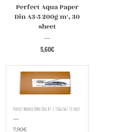
Perfect Aqua Paper
Din A3-5 200g/m², 30
sheet
Preis
5,60€
Perfect Marker Paper Din A3-5 300g/m2 30 sheet
Preis
7,90€